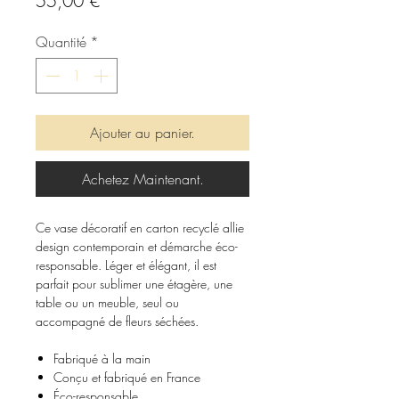
55,00 €
Quantité
*
Ajouter au panier.
Achetez Maintenant.
Ce vase décoratif en carton recyclé allie
design contemporain et démarche éco-
responsable. Léger et élégant, il est
parfait pour sublimer une étagère, une
table ou un meuble, seul ou
accompagné de fleurs séchées.
Fabriqué à la main
Conçu et fabriqué en France
Éco-responsable