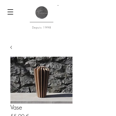
Connexion
Depuis 1998
Vase
Prix