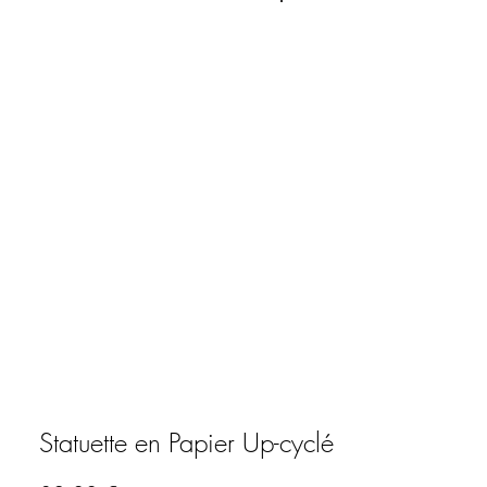
Connexion
Statuette en Papier Up-cyclé