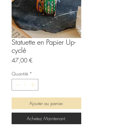
Statuette en Papier Up-
cyclé
Prix
47,00 €
Quantité
*
Ajouter au panier.
Achetez Maintenant.