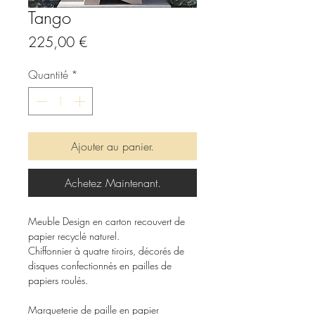
Tango
Prix
225,00 €
Quantité
*
Ajouter au panier.
Achetez Maintenant.
Meuble Design en carton recouvert de
papier recyclé naturel.
Chiffonnier à quatre tiroirs, décorés de
disques confectionnés en pailles de
papiers roulés.
Marqueterie de paille en papier