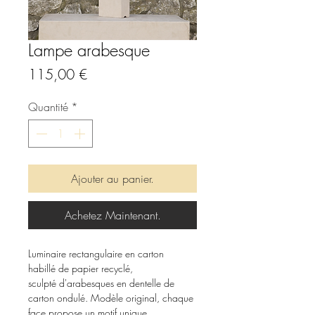
Lampe arabesque
Prix
115,00 €
Quantité
*
Ajouter au panier.
Achetez Maintenant.
Luminaire rectangulaire en carton
habillé de papier recyclé,
sculpté d'arabesques en dentelle de
carton ondulé. Modèle original, chaque
face propose un motif unique.