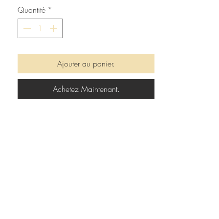
Quantité
*
Ajouter au panier.
Achetez Maintenant.