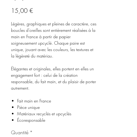
Prix
15,00 €
Légères, graphiques et pleines de caractère, ces
boucles d’oreilles sont entièrement réalisées à la
main en France à partir de papier
soigneusement upcyclé. Chaque paire est
unique, jouant avec les couleurs, les textures et
la légèreté du matériau.
Élégantes et originales, elles portent en elles un
engagement fort : celui de la création
responsable, du fait main, et du plaisir de porter
autrement.
Fait main en France
Pièce unique
Matériaux recyclés et upcyclés
Écoresponsable
Quantité
*